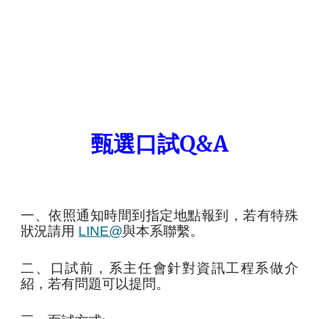
甄選口試Q&A
一、依照通知時間到指定地點報到，若有特殊
狀況請用
LINE@
與本系聯繫。
二、口試前，系主任會針對資訊工程系
做
介
紹，若有問題可以提問。