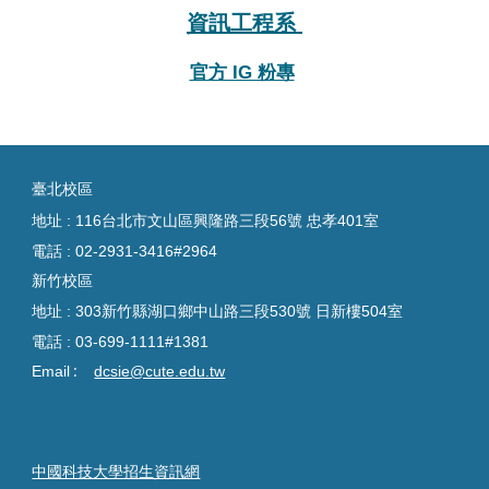
資訊工程系
官方 IG 粉專
臺
北校區
地址 : 116台北市文山區興隆路三段56號 忠孝401室
電話 :
02-2931-3416#2964
新竹校區
地址 : 303新竹縣湖口鄉中山路三段530號 日新樓504室
電話 :
03-699-1111#1381
:
Email
dcsie@cute.edu.tw
中國科技大學招生資訊網