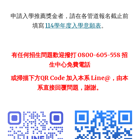
申請入學推薦獎金者，請在各管道報名截止前
填寫
114學年度入學意願表
。
有任何招生問題歡迎撥打 0800-605-558 招
生中心免費電話
或掃描下方QR Code 加入本系 Line@，由本
系直接回覆問題，謝謝。