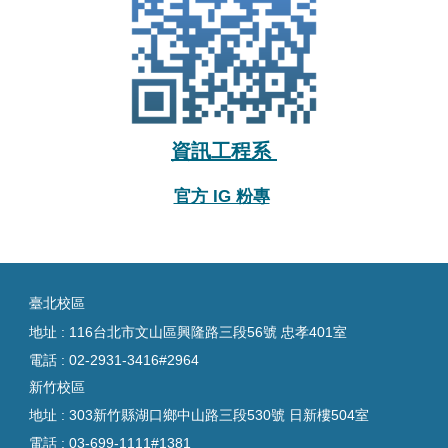
資訊工程系
官方 IG 粉專
臺
北校區
地址 : 116台北市文山區興隆路三段56號 忠孝401室
電話 :
02-2931-3416#2964
新竹校區
地址 : 303新竹縣湖口鄉中山路三段530號 日新樓504室
電話 :
03-699-1111#1381