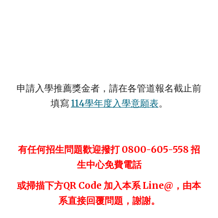
申請入學推薦獎金者，請在各管道報名截止前
填寫
114學年度入學意願表
。
有任何招生問題歡迎撥打 0800-605-558 招
生中心免費電話
或掃描下方QR Code 加入本系 Line@，由本
系直接回覆問題，謝謝。