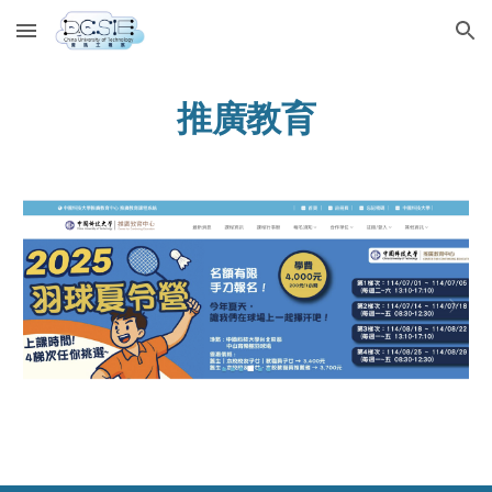
Skip to main content
Skip to navigation
推廣教育