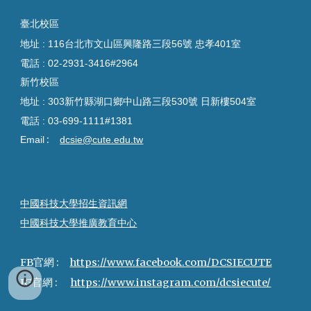
臺
北校區
地址 : 116台北市文山區興隆路三段56號 忠孝401室
電話 :
02-2931-3416#2964
新竹校區
地址 : 303新竹縣湖口鄉中山路三段530號 日新樓504室
電話 :
03-699-1111#1381
:
Email
dcsie@cute.edu.tw
中國科技大學招生資訊網
中國科技大學推廣教育中心
FB官網 :
https://www.facebook.com/DCSIECUTE
IG
官網 :
https://www.instagram.com/dcsiecute/