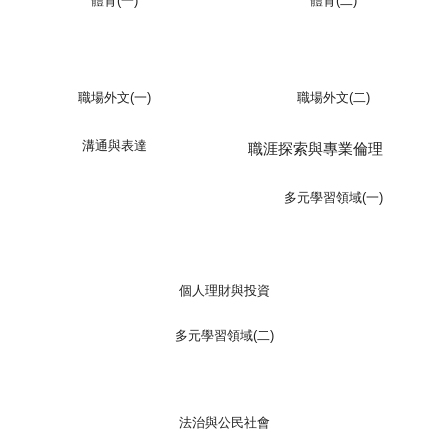
體育(一)
體育(二)
職場外文(一)
職場外文(二)
溝通與表達
職涯探索與專業倫理
多元學習領域(一)
個人理財與投資
多元學習領域(二)
法治與公民社會