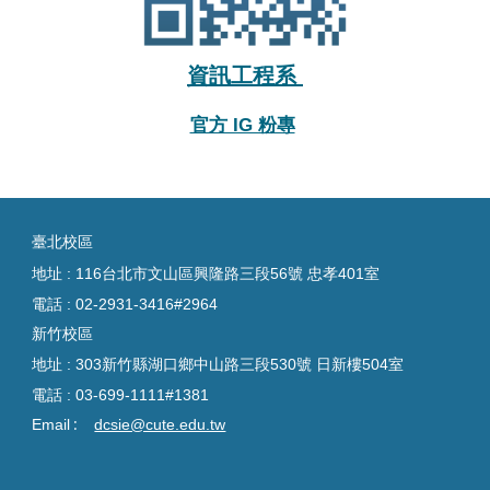
資訊工程系
官方 IG 粉專
臺
北校區
地址 : 116台北市文山區興隆路三段56號 忠孝401室
電話 :
02-2931-3416#2964
新竹校區
地址 : 303新竹縣湖口鄉中山路三段530號 日新樓504室
電話 :
03-699-1111#1381
:
Email
dcsie@cute.edu.tw