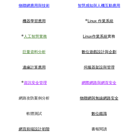
物聯網應用與技術
智慧感知與人機互動應用
*
機器學習應用
Linux 作業系統
*
人工智慧實務
Linux作業系統
實務
巨量資料分析
數位遊戲設計與企劃
邊緣計算應用
伺服器架設與管理
*
資訊安全管理
網際網路與網頁安全
網路攻防案例分析
物聯網與無線網路安全
軟體測試
數位鑑識
網頁前端設計初階
書報閱讀