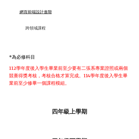
網頁前端設計進階
跨領域課程
*為必修科目
112學年度後入學生畢業前至少要有二張系專業證照或兩個
競賽得獎考核，考核合格才算完成。114學年度後入學生畢
業前至少修畢一個課程模組。
四年級上學期