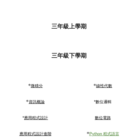
三年級上學期
三年級下學期
*
*
微積分
線性代數
*
資訊概論
*數位邏輯
*
應用程式設計
數位電路
*
應用程式設計進階
Python 程式語言