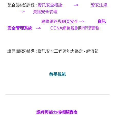
配合(銜接)課程 :
資訊安全概論
--> 資安法規
--> 資訊安全管理
網際網路與網頁安全
-->
資訊
安全管理系統
-->
CCNA網路規劃與管理實務
證照(競賽)輔導 : 資訊安全工程師能力鑑定 - 經濟部
教學規範
課程與能力指標關聯表