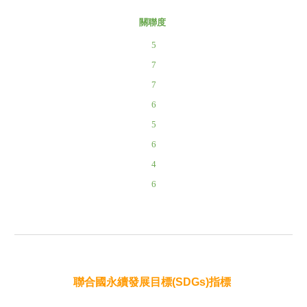
關聯度
5
7
7
6
5
6
4
6
聯合國永續發展目標(SDGs)指標