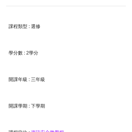
課程類型 : 選修
學分數 : 2學分
開課年級 : 三年級
開課學期 : 下學期