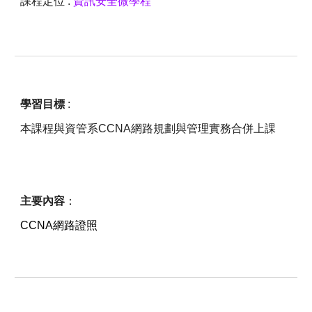
課程定位 :
資訊安全微學程
學習目標
:
本課程與資管系CCNA網路規劃與管理實務合併上課
主要內容
：
CCNA網路證照