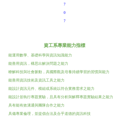
7
0
7
資工系專業能力指標
能運用數學、基礎科學與資訊知識能力
能善用資訊，構思出解決問題之能力
瞭解科技與社會脈動，具國際觀及培養持續學習的習慣與能力
能善用資訊技術及資訊工具之能力
能設計資訊元件、模組或系統以符合實務需求之能力
能設計並執行專題實驗，且具有分析與解釋專題實驗結果之能力
具有能有效溝通與團隊合作之能力
具備專業倫理，並提倡合法及合乎道德的資訊科技