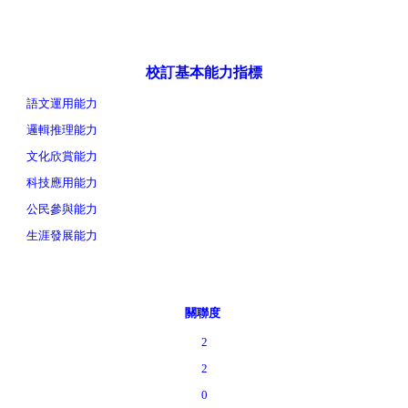
校訂基本能力指標
語文運用能力
邏輯推理能力
文化欣賞能力
科技應用能力
公民參與能力
生涯發展能力
關聯度
2
2
0