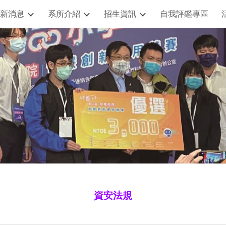
新消息
系所介紹
招生資訊
自我評鑑專區
ip to main content
Skip to navigat
資安法規