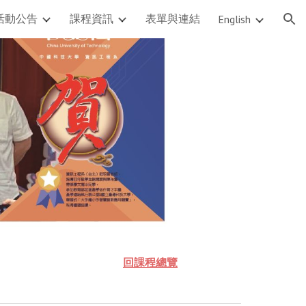
活動公告
課程資訊
表單與連結
English
ion
回課程總覽