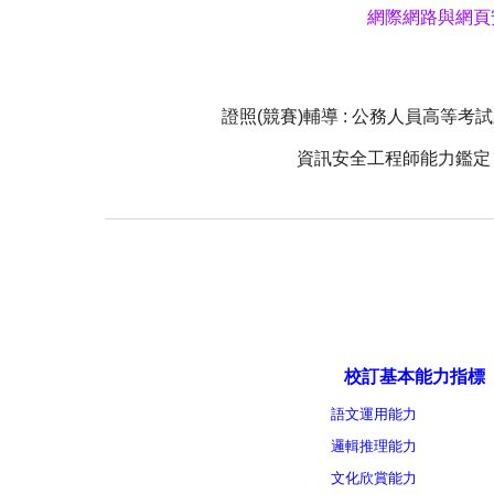
網際網路與網頁
證照(競賽)輔導 : 公務人員高等
資訊安全工程師能力鑑定 -
校訂基本能力指標
語文運用能力
邏輯推理能力
文化欣賞能力