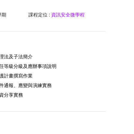
學期
課程定位 :
資訊安全微學程
理法及子法簡介
任等級分級及應辦事項說明
護計畫撰寫作業
件通報、應變與演練實務
資分享實務