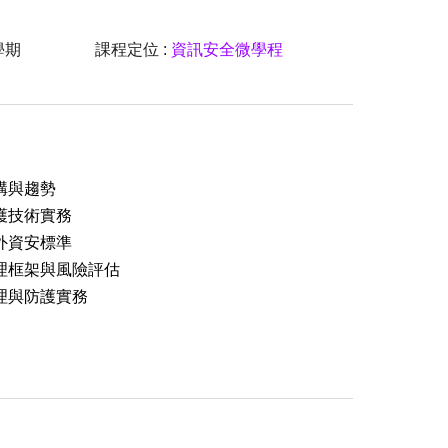
學期
課程定位 :
資訊安全微學程
架構與趨勢
防護技術實務
、外資安標準
管理框架與風險評估
管理與防護實務