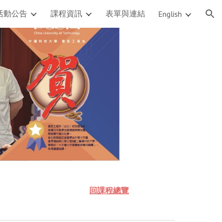
活動公告
課程資訊
表單與連結
English
ion
回課程總覽