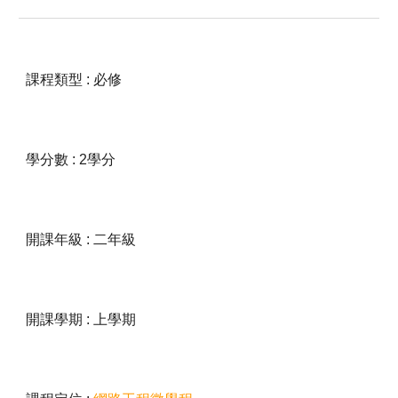
課程類型 : 必修
學分數 : 2學分
開課年級 : 二年級
開課學期 : 上學期