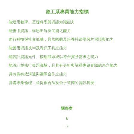
資工系專業能力指標
能運用數學、基礎科學與資訊知識能力
能善用資訊，構思出解決問題之能力
瞭解科技與社會脈動，具國際觀及培養持續學習的習慣與能力
能善用資訊技術及資訊工具之能力
能設計資訊元件、模組或系統以符合實務需求之能力
能設計並執行專題實驗，且具有分析與解釋專題實驗結果之能力
具有能有效溝通與團隊合作之能力
具備專業倫理，並提倡合法及合乎道德的資訊科技
關聯度
6
7