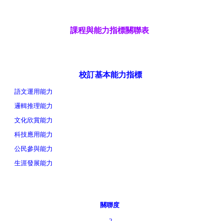
課程與能力指標關聯表
校訂基本能力指標
語文運用能力
邏輯推理能力
文化欣賞能力
科技應用能力
公民參與能力
生涯發展能力
關聯度
2