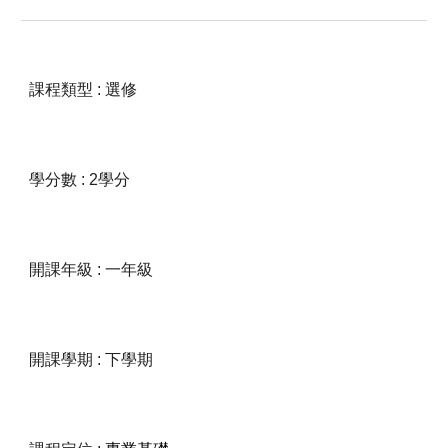
課程類型 :
選
修
學分數 : 2學分
開課年級 : 一年級
開課學期 :
下
學期