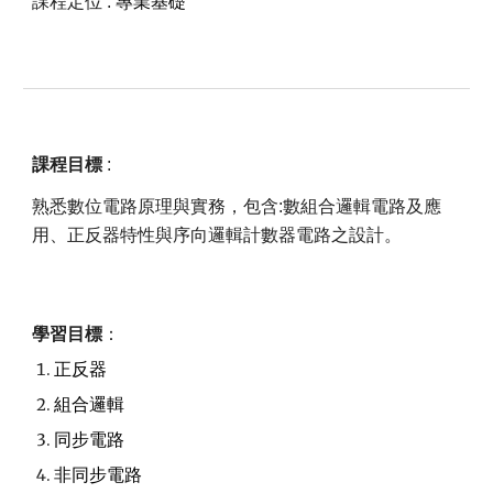
課程定位 :
專業基礎
課程目標
:
熟悉數位電路原理與實務，包含:數組合邏輯電路及應
用、正反器特性與序向邏輯計數器電路之設計。
學習目標
：
正反器
組合邏輯
同步電路
非同步電路