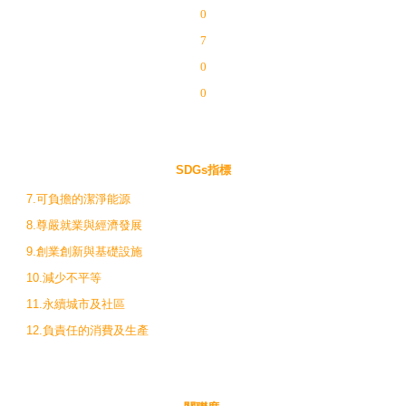
0
7
0
0
SDGs指標
7.可負擔的潔淨能源
8.尊嚴就業與經濟發展
9.創業創新與基礎設施
10.減少不平等
11.永續城市及社區
12.負責任的消費及生產