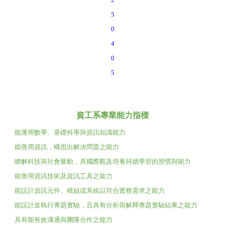
5
0
4
0
5
資工系專業能力指標
能運用數學、基礎科學與資訊知識能力
能善用資訊，構思出解決問題之能力
瞭解科技與社會脈動，具國際觀及培養持續學習的習慣與能力
能善用資訊技術及資訊工具之能力
能設計資訊元件、模組或系統以符合實務需求之能力
能設計並執行專題實驗，且具有分析與解釋專題實驗結果之能力
具有能有效溝通與團隊合作之能力