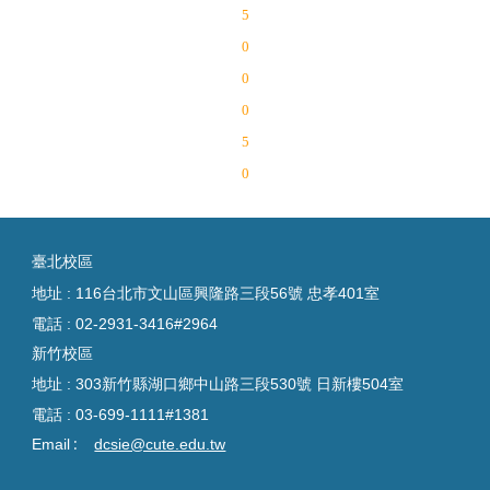
5
0
0
0
5
0
臺
北校區
地址 : 116台北市文山區興隆路三段56號 忠孝401室
電話 :
02-2931-3416#2964
新竹校區
地址 : 303新竹縣湖口鄉中山路三段530號 日新樓504室
電話 :
03-699-1111#1381
:
Email
dcsie@cute.edu.tw