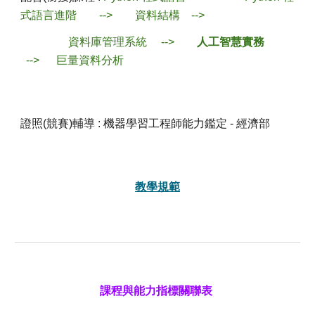
式語言進階
--> 資料結構 -->
資料庫管理系統 -->
人工智慧實務
--> 巨量資料分析
證照(競賽)輔導 :
機器學習工程師能力鑑定 - 經濟部
教學規範
課程與能力指標關聯表