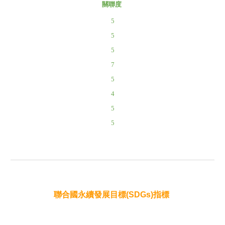
關聯度
5
5
5
7
5
4
5
5
聯合國永續發展目標(SDGs)指標