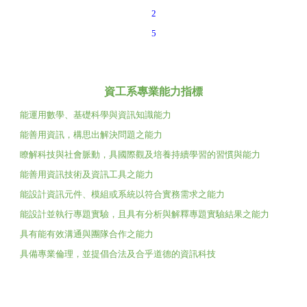
2
5
資工系專業能力指標
能運用數學、基礎科學與資訊知識能力
能善用資訊，構思出解決問題之能力
瞭解科技與社會脈動，具國際觀及培養持續學習的習慣與能力
能善用資訊技術及資訊工具之能力
能設計資訊元件、模組或系統以符合實務需求之能力
能設計並執行專題實驗，且具有分析與解釋專題實驗結果之能力
具有能有效溝通與團隊合作之能力
具備專業倫理，並提倡合法及合乎道德的資訊科技