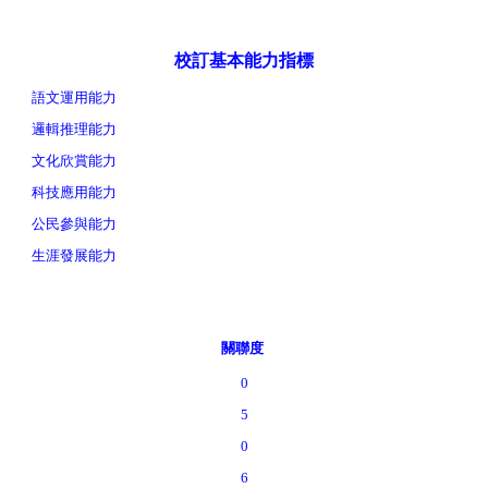
校訂基本能力指標
語文運用能力
邏輯推理能力
文化欣賞能力
科技應用能力
公民參與能力
生涯發展能力
關聯度
0
5
0
6