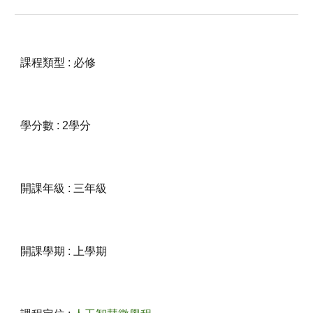
課程類型 : 必修
學分數 : 2學分
開課年級 :
三
年級
開課學期 :
上
學期