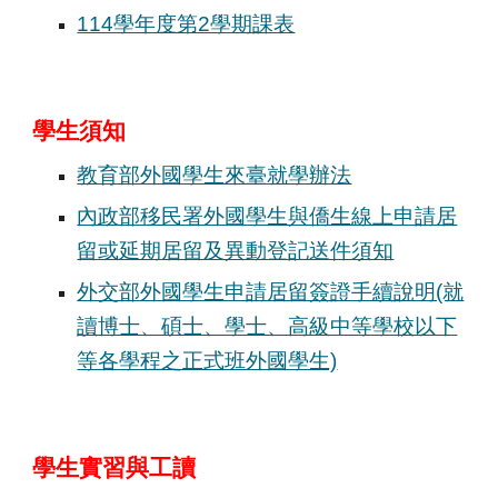
114學年度第2學期課表
學生須知
教育部外國學生來臺就學辦法
內政部移民署外國學生與僑生線上申請居
留或延期居留及異動登記送件須知
外交部外國學生申請居留簽證手續說明(就
讀博士、碩士、學士、高級中等學校以下
等各學程之正式班外國學生)
學生實習與工讀