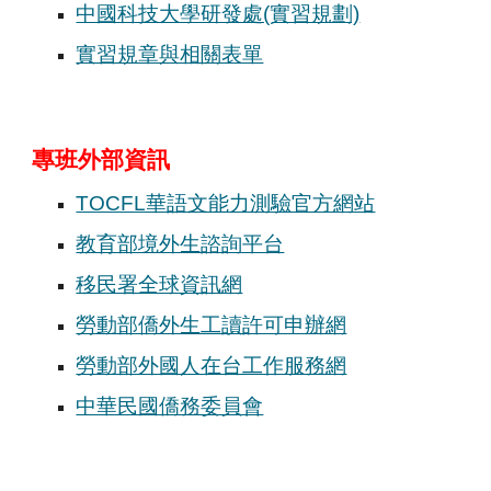
中國科技大學研發處(實習規劃)
實習規章與相關表單
專班外部資訊
TOCFL華語文能力測驗官方網站
教育部境外生諮詢平台
移民署全球資訊網
勞動部僑外生工讀許可申辦網
勞動部外國人在台工作服務網
中華民國僑務委員會