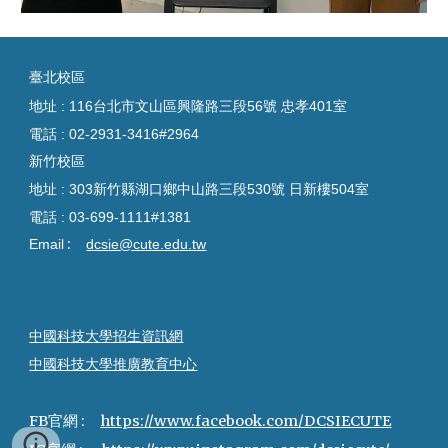
臺
北校區
地址 : 116台北市文山區興隆路三段56號 忠孝401室
電話 :
02-2931-3416#2964
新竹校區
地址 : 303新竹縣湖口鄉中山路三段530號 日新樓504室
電話 :
03-699-1111#1381
:
Email
dcsie@cute.edu.tw
中國科技大學招生資訊網
中國科技大學推廣教育中心
FB官網 :
https://www.facebook.com/DCSIECUTE