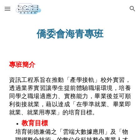
Skip to main content
Skip to navigation
僑委會海青專班
專班簡介
資訊工程系旨在推動「產學接軌」校外實習，
透過業界實習讓學生提前體驗職場環境，培養
同學之職場適應力、實務能力，畢業後並可順
利銜接就業，藉以達成「在學準就業、畢業即
就業、就業用專業」的培育目標。
教育目標
培育術德兼備之「雲端大數據應用」及「物
聯網整合技術」的數位化科技整合專業人才