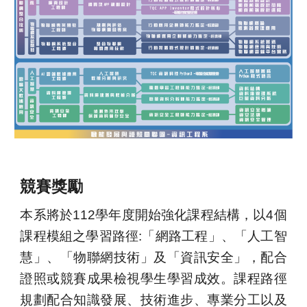
競賽獎勵
本系將於112學年度開始強化課程結構，以4個
課程模組之學習路徑:「網路工程」、「人工智
慧」、「物聯網技術」及「資訊安全」，配合
證照或競賽成果檢視學生學習成效。課程路徑
規劃配合知識發展、技術進步、專業分工以及