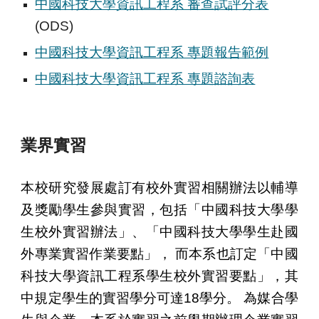
中國科技大學資訊工程系 審查試評分表
(ODS)
中國科技大學資訊工程系 專題報告範例
中國科技大學資訊工程系 專題諮詢表
業界實習
本校研究發展處訂有校外實習相關辦法以輔導
及獎勵學生參與實習，包括
「中國科技大學學
生校外實習辦法」
、
「中國科技大學學生赴國
外專業實習作業要點」
， 而本系也訂定
「中國
科技大學資訊工程系學生校外實習要點」
，其
中規定學生的實習學分可達
18
學分。 為媒合學