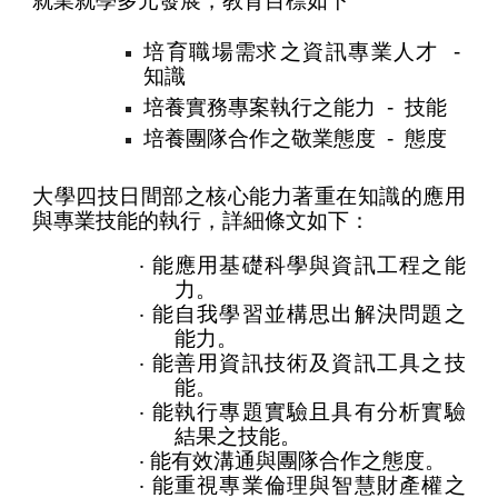
就業就學多元發展，教育目標如下
培育職場需求之資訊專業人才
-
知識
培養實務專案執行之能力
- 技能
培養團隊合作之敬業態度
- 態度
大學四技日間部之核心能力著重在知識的應用
與專業技能的執行，
詳細條文如下：
‧ 能應用基礎科學與資訊工程之能
力。
‧ 能自我學習並構思出解決問題之
能力。
‧ 能善用資訊技術及資訊工具之技
能。
‧ 能執行專題實驗且具有分析實驗
結果之技能。
‧ 能有效溝通與團隊合作之態度。
‧ 能重視專業倫理與智慧財產權之