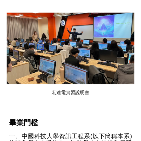
宏達電
實習說明會
畢業門檻
一、
中國科技大學資訊工程系(以下簡稱本系)