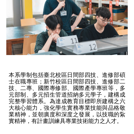
本系學制包括臺北校區日間部四技、進修部碩
士在職專班；新竹校區日間部四技、進修部二
技、二專、國際專修部、國際產學專班等，多
元部制、多元招生管道招納多元學子，建構成
完整學習體系。為達成教育目標即所建構之六
大核心能力，強化學生實務專業技能與品格敬
業精神，並朝廣度和深度之發展，以技職的紥
實精神，有計畫訓練具專業技術能力之人才。