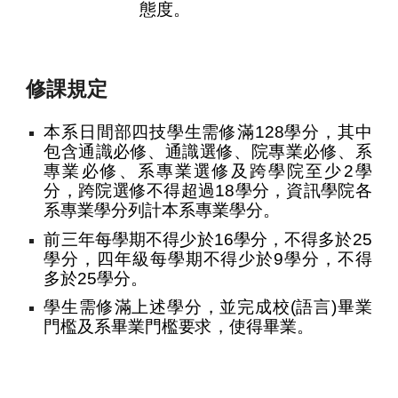
態度。
修課規定
本
系日間部四技學生需修滿128學分，其中
包含通識必修、
通識
選
修、院專業必修、系
專業必修、系專業選修及跨學院至少2學
分
，
跨院選修不得超過18學分，資訊學院各
系專業學分列計本系專業學分。
前三年每學期不得少於16學分，不得多於25
學分，四年級每學期不得少於9學分，不得
多於25學分。
學生需修滿上述學分，並完成校(語言)畢業
門檻及系畢業門檻要求，使得畢業。