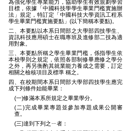
為強化學生專業能力，協助學生有效規劃學習
目標，依據「中國科技學學生畢業門檻實施辦
法」規定，特訂定「中國科技大學資訊工程系
學生畢業門檻實施要點」(以下簡稱本要點)。
二
、
本要點以本系日間部之大學部四技學生、
資訊科技應用碩士在職專班及進修部二技為適
用對象。
三
、
本要點所稱之學生畢業門檻，係指學生依
本校學則之規定，依照各部制修畢應修之學分
之外，再另衡酌其就業能力養成之需要，訂定
相關之檢核項目及標準 稱之。
四、在校期間本系日間部大學部四技學生應完
成下列條件始能畢業：
(一)修滿本系所規定之畢業學分。
(二)完成畢業專題並參加專題成果公開審
查。
(三)達到下列之ㄧ者：