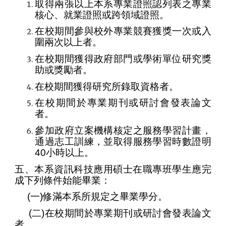
取得兩張以上本系專業證照認列表之專業
核心、就業證照或跨領域證照。
在校期間參與校外專業競賽獲獎一次或入
圍兩次以上者。
在校期間獲得政府部門或學術單位研究獎
助或獎勵者。
在校期間獲得研究所錄取資格者。
在校期間於專業期刊或研討會發表論文
者。
參加政府立案機構核定之服務學習計畫，
通過志工訓練，並取得服務學習時數證明
40小時以上。
五
、本系資訊科技應用碩士在職專班學生應完
成下列條件始能畢業：
(一)修滿本系所規定之畢業學分。
(二)在校期間於專業期刊或研討會發表論文
者。