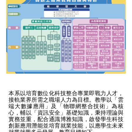
本系以培育數位化科技整合專業即戰力人才，
接軌業界所需之職場人力為目標。教學以「雲
端大數據應用」及「物聯網整合技術」為核
心，輔以「資訊安全」基礎知識，秉持理論與
實務並重，配合通識博雅知識，啟發學生科技
創新應用潛能並培育就業技能，以應學生未來