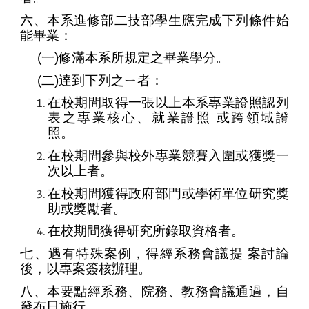
六、本系進修部二技部學生應完成下列條件始
能畢業：
(一)修滿本系所規定之畢業學分。
(二)達到下列之ㄧ者：
在校期間取得一張以上本系專業證照認列
表之專業核心、就業證照 或跨領域證
照。
在校期間參與校外專業競賽入圍或獲獎一
次以上者。
在校期間獲得政府部門或學術單位研究獎
助或獎勵者。
在校期間獲得研究所錄取資格者。
七、遇有特殊案例，得經系務會議提 案討論
後，以專案簽核辦理。
八、
本要點經系務、院務、教務會議通過，自
發布日施行。