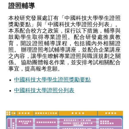
證照輔導
本校研究發展處訂有
「中國科技大學學生證照
獎勵要點」
與
「中國科技大學證照分列表」
。
本系配合校方之政策，採行以下措施，輔導與
鼓勵學生取得專業證照。配合研發處推廣教
育，開設證照輔導課程，包括國內外相關證
照。 辦理證照考試輔導講座，並配合企業講座
之內容，讓學生瞭解專業證照與職涯規劃之關
係。 協助團體報名作業，並安排考試相關配合
事宜，提高報考意願。
中國科技大學學生證照獎勵要點
中國科技大學證照分列表