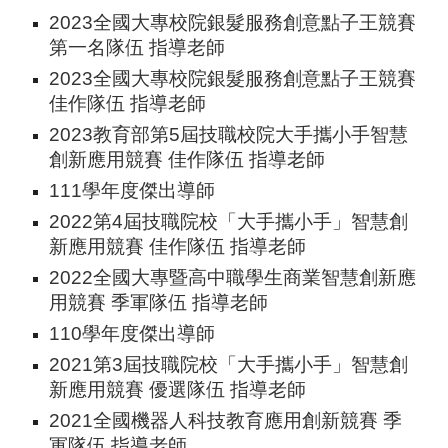
2023全國大專校院銀髮服務創意點子王競賽
第一名
隊伍 指導老師
2023全國大專校院銀髮服務創意點子王競賽
佳作
隊伍 指導老師
2023教育部第5屆技職校院大手攜小手智慧
創新應用競賽
佳作隊伍 指導老師
111學年度
傑出
導師
2022
第4屆技職院校「大手攜小手」智慧創
新應用競賽
佳作
隊伍 指導老師
2022全國大專暨高中職學生商業智慧創新應
用競賽
季軍隊伍 指導老師
11
0
學年度
傑出
導師
202
1
第
3
屆技職院校「大手攜小手」智慧創
新應用競賽
優選
隊伍 指導老師
2021全國機器人科技教育應用創新競賽
季
軍隊伍 指導老師