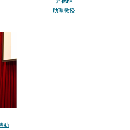
尹德龍
助理教授
特助