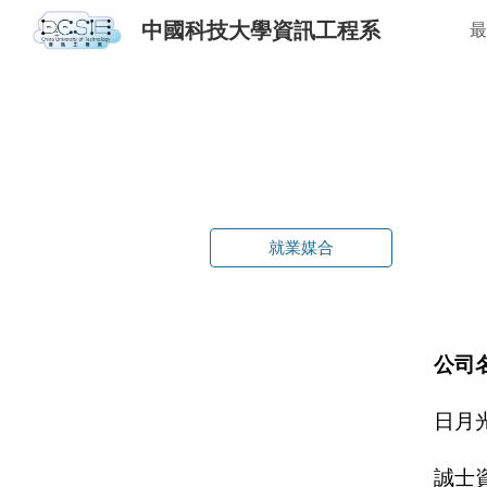
中國科技大學資訊工程系
最
Sk
就業媒合
公司
日月
誠士