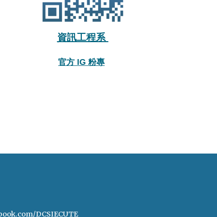
資訊工程系
官方 IG 粉專
ebook.com/DCSIECUTE