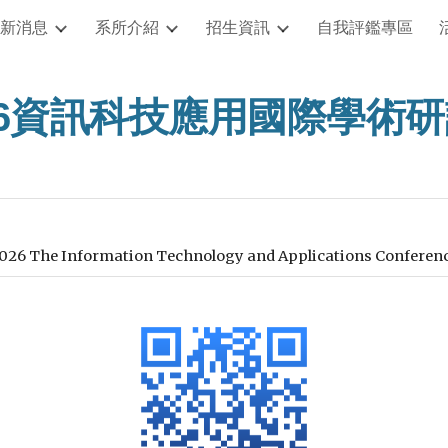
新消息
系所介紹
招生資訊
自我評鑑專區
ip to main content
Skip to navigat
26資訊科技應用國際學術
Information Technology and Applications Conference