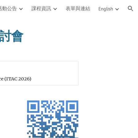
活動公告
課程資訊
表單與連結
English
ion
研討會
 (ITAC 2026)