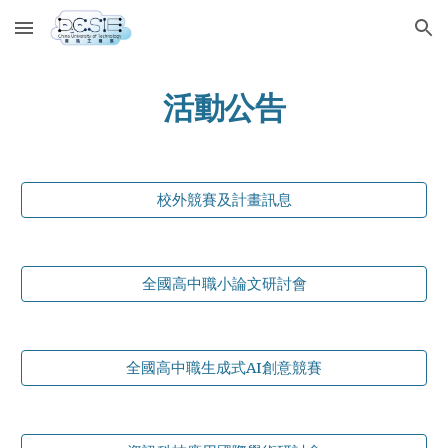
Skip to main content
Skip to navigation
活動公告
校外競賽及計畫訊息
全國高中職小論文研討會
全國高中職生成式AI創意競賽