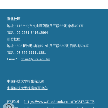
臺
北校區
地址 : 116台北市文山區興隆路三段56號 忠孝401室
電話 :
02-2931-3416#2964
新竹校區
地址 : 303新竹縣湖口鄉中山路三段530號 日新樓504室
電話 :
03-699-1111#1381
:
Email
dcsie@cute.edu.tw
中國科技大學招生資訊網
中國科技大學推廣教育中心
FB官網 :
https://www.facebook.com/DCSIECUTE