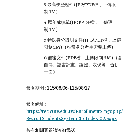
3.最高學歷證件(JPG/PDF檔，上傳限
制:1M)
4.歷年成績單(JPG/PDF檔，上傳限
制:1M)
5.特殊身分證明文件(JPG/PDF檔，上傳
限制:1M) (特種身分考生需要上傳)
6.備審文件(PDF檔，上傳限制:5M) (含
自傳、讀書計畫、證照、表現等，合併
一份)
報名
期間
:
115/08/06-115/08/17
報名網址 :
https://rec.cute.edu.tw/EnrollmentSingup_tp/
RecruitStudentsSystem_StdIndex_02.aspx
若有相關問題請洽詢電話：