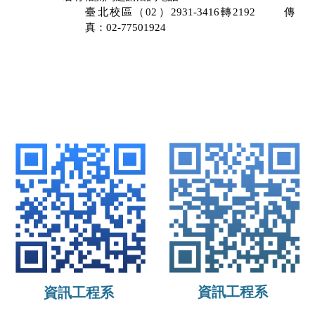
臺北校區（
02
）
2931-3416
轉
2192
傳
真：
02-77501924
資訊工程系
資訊工程系