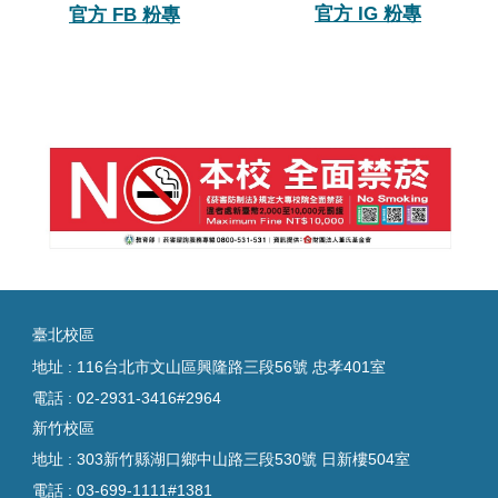
官方
IG
粉專
官方 FB 粉專
臺
北校區
地址 : 116台北市文山區興隆路三段56號 忠孝401室
電話 :
02-2931-3416#2964
新竹校區
地址 : 303新竹縣湖口鄉中山路三段530號 日新樓504室
電話 :
03-699-1111#1381